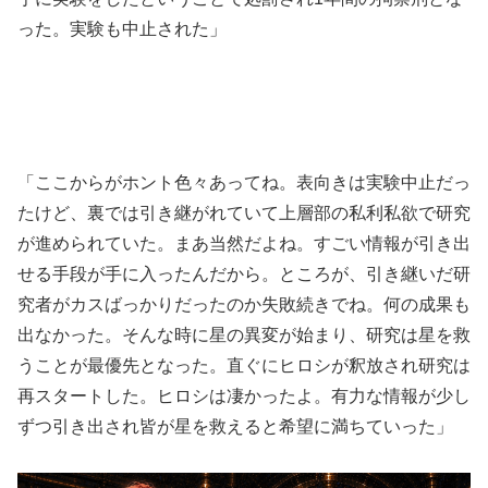
った。実験も中止された」
「ここからがホント色々あってね。表向きは実験中止だっ
たけど、裏では引き継がれていて上層部の私利私欲で研究
が進められていた。まあ当然だよね。すごい情報が引き出
せる手段が手に入ったんだから。ところが、引き継いだ研
究者がカスばっかりだったのか失敗続きでね。何の成果も
出なかった。そんな時に星の異変が始まり、研究は星を救
うことが最優先となった。直ぐにヒロシが釈放され研究は
再スタートした。ヒロシは凄かったよ。有力な情報が少し
ずつ引き出され皆が星を救えると希望に満ちていった」