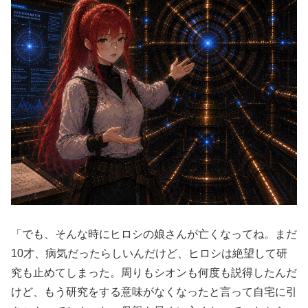
「でも、そんな時にヒロシの娘さんが亡くなってね。まだ
10才、病気だったらしいんだけど、ヒロシは絶望して研
究も止めてしまった。周りもシオンも何度も説得したんだ
けど、もう研究をする意味がなくなったと言って自宅に引