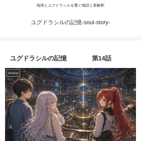
地球とユグドラシルを繋ぐ物語と新解釈
ユグドラシルの記憶-soul-story-
ユグドラシルの記憶 第14話
fantasy