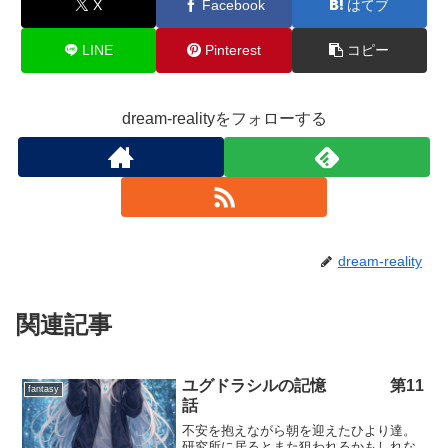
X
Facebook
はてブ
LINE
Pinterest
コピー
dream-realityをフォローする
dream-reality
関連記事
ユグドラシルの記憶 第11
fantasy
話
不安を抱えながら朝を迎えたひより達。
研究所に居るとまた狙われるかもしれな