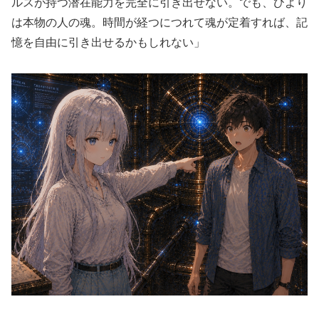
ルスが持つ潜在能力を完全に引き出せない。でも、ひより
は本物の人の魂。時間が経つにつれて魂が定着すれば、記
憶を自由に引き出せるかもしれない」