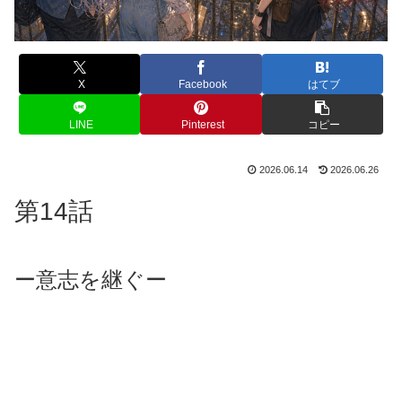
X
Facebook
はてブ
LINE
Pinterest
コピー
2026.06.14
2026.06.26
第14話
ー意志を継ぐー