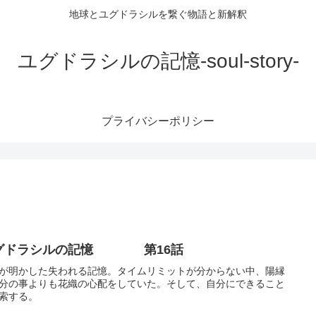
地球とユグドラシルを繋ぐ物語と新解釈
ユグドラシルの記憶-soul-story-
プライバシーポリシー
グドラシルの記憶 第16話
が明かした失われる記憶。タイムリミットが分からない中、陽縁
分の事よりも花織の心配をしていた。そして、自分にできること
索する。