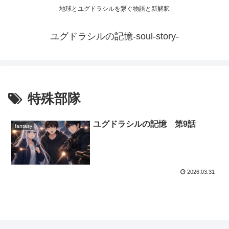
地球とユグドラシルを繋ぐ物語と新解釈
ユグドラシルの記憶-soul-story-
特殊部隊
ユグドラシルの記憶 第9話
fantasy
2026.03.31